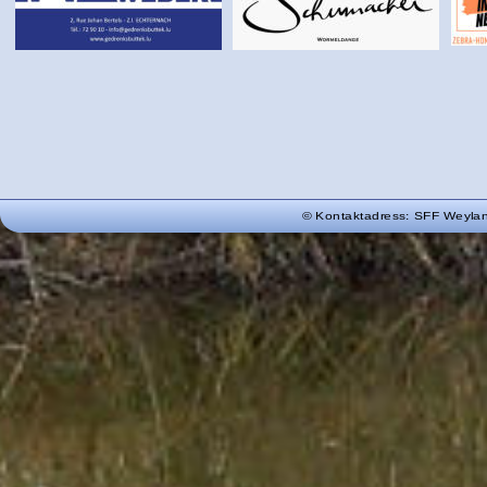
© Kontaktadress: SFF Weyland