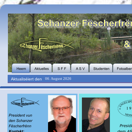
06. August 2026
Aktualiséiert den   